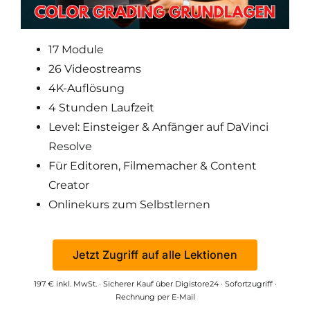
17 Module
26 Videostreams
4K-Auflösung
4 Stunden Laufzeit
Level: Einsteiger & Anfänger auf DaVinci
Resolve
Für Editoren, Filmemacher & Content
Creator
Onlinekurs zum Selbstlernen
Jetzt Zugriff auf alle Lektionen
197 € inkl. MwSt. · Sicherer Kauf über Digistore24 · Sofortzugriff ·
Rechnung per E-Mail