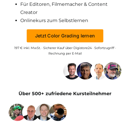
Für Editoren, Filmemacher & Content
Creator
Onlinekurs zum Selbstlernen
Jetzt Color Grading lernen
197 € inkl. MwSt. · Sicherer Kauf über Digistore24 · Sofortzugriff ·
Rechnung per E-Mail
Über 500+ zufriedene Kursteilnehmer