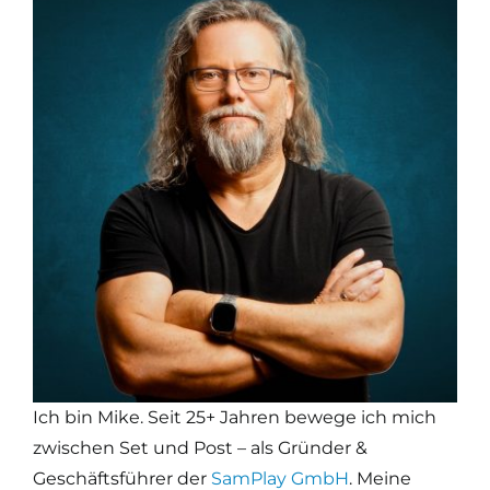
Ich bin Mike. Seit 25+ Jahren bewege ich mich
zwischen Set und Post – als Gründer &
Geschäftsführer der
SamPlay GmbH
. Meine