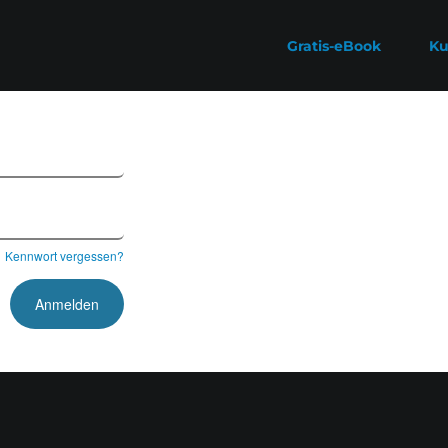
Gratis-eBook
Ku
Kennwort vergessen?