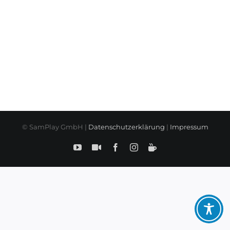
© SamPlay GmbH |
Datenschutzerklärung
|
Impressum
YouTube
SamPlay
Facebook
Instagram
BuyMeCoffe