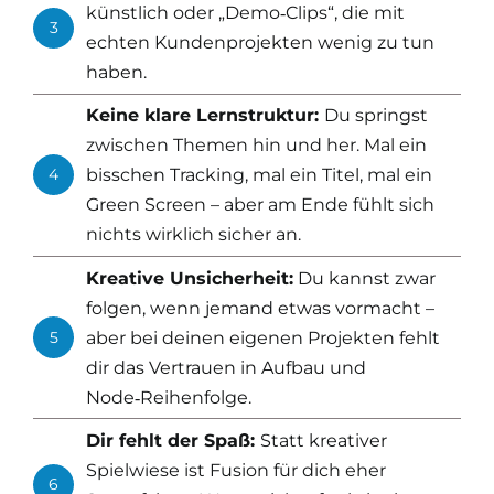
künstlich oder „Demo‑Clips“, die mit
3
echten Kundenprojekten wenig zu tun
haben.
Keine klare Lernstruktur:
Du springst
zwischen Themen hin und her. Mal ein
4
bisschen Tracking, mal ein Titel, mal ein
Green Screen – aber am Ende fühlt sich
nichts wirklich sicher an.
Kreative Unsicherheit:
Du kannst zwar
folgen, wenn jemand etwas vormacht –
5
aber bei deinen eigenen Projekten fehlt
dir das Vertrauen in Aufbau und
Node‑Reihenfolge.
Dir fehlt der Spaß:
Statt kreativer
Spielwiese ist Fusion für dich eher
6