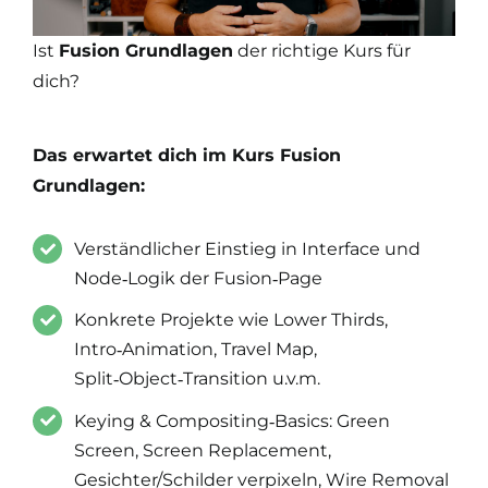
Ist
Fusion Grundlagen
der richtige Kurs für
dich?
Das erwartet dich im Kurs Fusion
Grundlagen:
Verständlicher Einstieg in Interface und
Node‑Logik der Fusion‑Page
Konkrete Projekte wie Lower Thirds,
Intro‑Animation, Travel Map,
Split‑Object‑Transition u.v.m.
Keying & Compositing‑Basics: Green
Screen, Screen Replacement,
Gesichter/Schilder verpixeln, Wire Removal